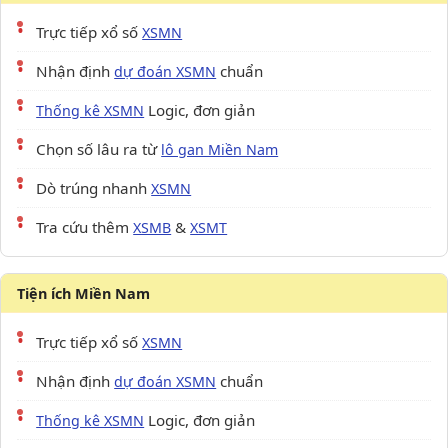
Trực tiếp xổ số
XSMN
Nhận định
chuẩn
dự đoán XSMN
Logic, đơn giản
Thống kê XSMN
Chọn số lâu ra từ
lô gan Miền Nam
Dò trúng nhanh
XSMN
Tra cứu thêm
&
XSMB
XSMT
Tiện ích Miền Nam
Trực tiếp xổ số
XSMN
Nhận định
chuẩn
dự đoán XSMN
Logic, đơn giản
Thống kê XSMN