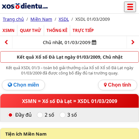
Trang chủ
Miền Nam
XSDL
XSDL 01/03/2009
XSMN
QUAY THỬ
THỐNG KÊ
TRỰC TIẾP
Chủ nhật, 01/03/2009
Kết quả Xổ số Đà Lạt ngày 01/03/2009, Chủ nhật
Kết quả XSDL 01/3 – toàn bộ giải thưởng của Xổ số Xổ số Đà Lạt ngày
01/03/2009 đã được công bố đầy đủ tại trường quay.
Chọn miền
Chọn tỉnh
»
»
XSMN
Xổ số Đà Lạt
XSDL 01/03/2009
Đầy đủ
2 số
3 số
Tiện ích Miền Nam