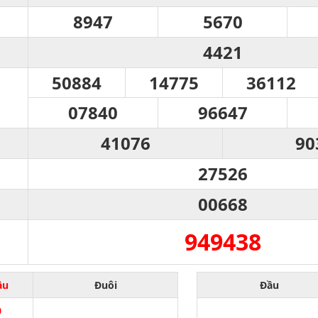
8947
5670
4421
50884
14775
36112
07840
96647
41076
90
27526
00668
949438
ầu
Đuôi
Đầu
0