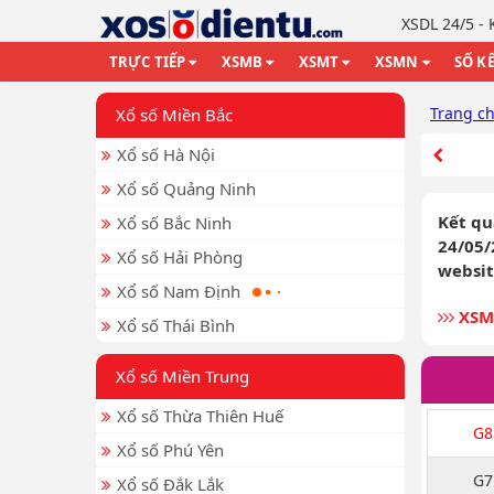
XSDL 24/5 -
TRỰC TIẾP
XSMB
XSMT
XSMN
SỐ K
Trang c
Xổ số Miền Bắc
Xổ số Hà Nội
Xổ số Quảng Ninh
Kết qu
Xổ số Bắc Ninh
24/05/
Xổ số Hải Phòng
websit
Xổ số Nam Định
XSMN
Xổ số Thái Bình
Xổ số Miền Trung
Xổ số Thừa Thiên Huế
G8
Xổ số Phú Yên
G7
Xổ số Đắk Lắk