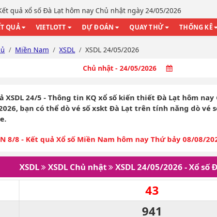
 Kết quả xổ số Đà Lạt hôm nay Chủ nhật ngày 24/05/2026
ẾT QUẢ
VIETLOTT
DỰ ĐOÁN
QUAY THỬ
THỐNG KÊ
hủ
Miền Nam
XSDL
XSDL 24/05/2026
Chủ nhật - 24/05/2026
ả XSDL 24/5 - Thông tin KQ xổ số kiến thiết Đà Lạt hôm na
2026, bạn có thể dò vé số xskt Đà Lạt trên tính năng dò vé s
e.
 8/8 - Kết quả Xổ số Miền Nam hôm nay Thứ bảy 08/08/20
XSDL
XSDL Chủ nhật
XSDL 24/05/2026
- Xổ số 
43
941