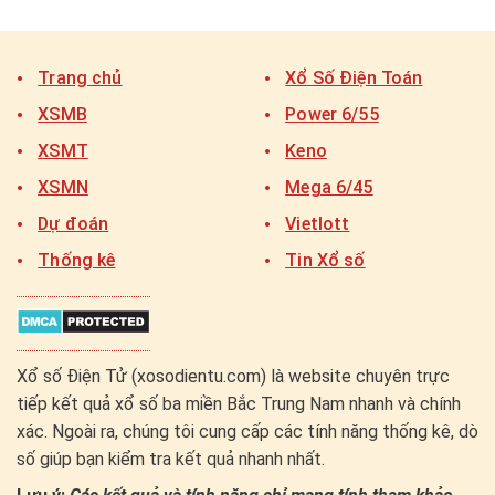
Trang chủ
Xổ Số Điện Toán
XSMB
Power 6/55
XSMT
Keno
XSMN
Mega 6/45
Dự đoán
Vietlott
Thống kê
Tin Xổ số
Xổ số Điện Tử (xosodientu.com) là website chuyên trực
tiếp kết quả xổ số ba miền Bắc Trung Nam nhanh và chính
xác. Ngoài ra, chúng tôi cung cấp các tính năng thống kê, dò
số giúp bạn kiểm tra kết quả nhanh nhất.