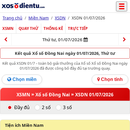
Trang chủ
Miền Nam
XSDN
XSDN 01/07/2026
XSMN
QUAY THỬ
THỐNG KÊ
TRỰC TIẾP
Thứ tư, 01/07/2026
Kết quả Xổ số Đồng Nai ngày 01/07/2026, Thứ tư
Kết quả XSDN 01/7 – toàn bộ giải thưởng của Xổ số Xổ số Đồng Nai ngày
01/07/2026 đã được công bố đầy đủ tại trường quay.
Chọn miền
Chọn tỉnh
»
»
XSMN
Xổ số Đồng Nai
XSDN 01/07/2026
Đầy đủ
2 số
3 số
Tiện ích Miền Nam