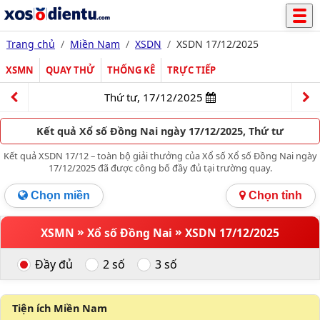
Trang chủ
Miền Nam
XSDN
XSDN 17/12/2025
XSMN
QUAY THỬ
THỐNG KÊ
TRỰC TIẾP
Thứ tư, 17/12/2025
Kết quả Xổ số Đồng Nai ngày 17/12/2025, Thứ tư
Kết quả XSDN 17/12 – toàn bộ giải thưởng của Xổ số Xổ số Đồng Nai ngày
17/12/2025 đã được công bố đầy đủ tại trường quay.
Chọn miền
Chọn tỉnh
»
»
XSMN
Xổ số Đồng Nai
XSDN 17/12/2025
Đầy đủ
2 số
3 số
Tiện ích Miền Nam