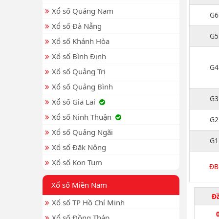
Xổ số Quảng Nam
G6
Xổ số Đà Nẵng
G5
Xổ số Khánh Hòa
Xổ số Bình Định
G4
Xổ số Quảng Trị
Xổ số Quảng Bình
G3
Xổ số Gia Lai
Xổ số Ninh Thuận
G2
Xổ số Quảng Ngãi
G1
Xổ số Đăk Nông
Xổ số Kon Tum
ĐB
Xổ số Miền Nam
Đ
Xổ số TP Hồ Chí Minh
Xổ số Đồng Tháp