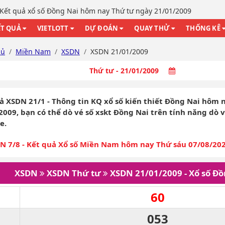
 Kết quả xổ số Đồng Nai hôm nay Thứ tư ngày 21/01/2009
ẾT QUẢ
VIETLOTT
DỰ ĐOÁN
QUAY THỬ
THỐNG KÊ
hủ
Miền Nam
XSDN
XSDN 21/01/2009
Thứ tư - 21/01/2009
ả XSDN 21/1 - Thông tin KQ xổ số kiến thiết Đồng Nai hôm 
2009, bạn có thể dò vé số xskt Đồng Nai trên tính năng dò v
e.
 7/8 - Kết quả Xổ số Miền Nam hôm nay Thứ sáu 07/08/20
XSDN
XSDN Thứ tư
XSDN 21/01/2009
- Xổ số Đ
60
053