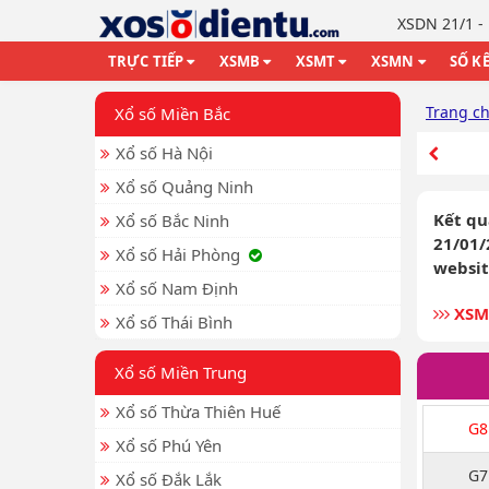
XSDN 21/1 -
TRỰC TIẾP
XSMB
XSMT
XSMN
SỐ K
Trang c
Xổ số Miền Bắc
Xổ số Hà Nội
Xổ số Quảng Ninh
Kết qu
Xổ số Bắc Ninh
21/01/
Xổ số Hải Phòng
websit
Xổ số Nam Định
XSMN
Xổ số Thái Bình
Xổ số Miền Trung
Xổ số Thừa Thiên Huế
G8
Xổ số Phú Yên
G7
Xổ số Đắk Lắk