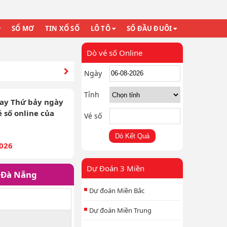
SỔ MƠ
TIN XỔ SỐ
LÔ TÔ
SỐ ĐẦU ĐUÔI
Dò vé số Online
Ngày
Tỉnh
nay Thứ bảy ngày
 số online của
Vé số
Dò Kết Quả
2026
Dự Đoán 3 Miền
ố Đà Nẵng
Dự đoán Miền Bắc
Dự đoán Miền Trung