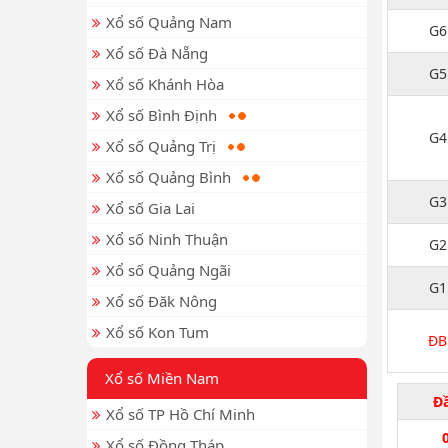
Xổ số Quảng Nam
G6
Xổ số Đà Nẵng
G5
Xổ số Khánh Hòa
Xổ số Bình Định
G4
Xổ số Quảng Trị
Xổ số Quảng Bình
G3
Xổ số Gia Lai
Xổ số Ninh Thuận
G2
Xổ số Quảng Ngãi
G1
Xổ số Đăk Nông
Xổ số Kon Tum
ĐB
Xổ số Miền Nam
Đ
Xổ số TP Hồ Chí Minh
Xổ số Đồng Tháp