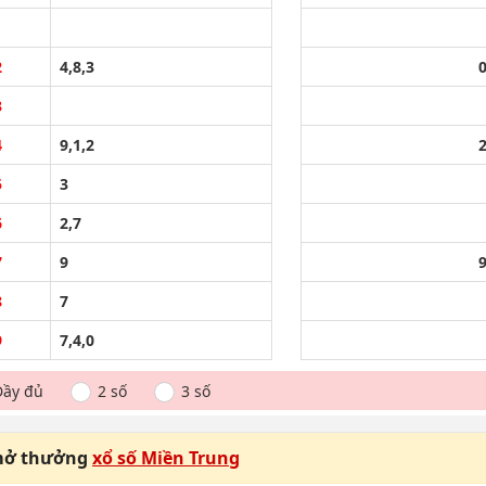
1
2
4,8,3
0
3
4
9,1,2
2
5
3
6
2,7
7
9
9
8
7
9
7,4,0
Đầy đủ
2 số
3 số
mở thưởng
xổ số Miền Trung