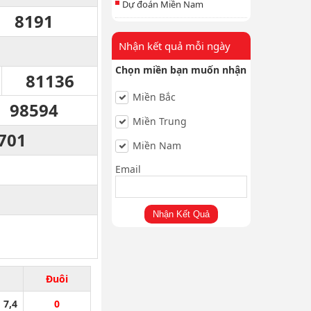
Dự đoán Miền Nam
8191
Nhận kết quả mỗi ngày
Chọn miền bạn muốn nhận
81136
Miền Bắc
98594
Miền Trung
701
Miền Nam
Email
Nhận Kết Quả
Đuôi
7,4
0