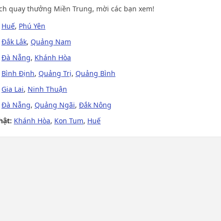
ịch quay thưởng Miền Trung, mời các bạn xem!
Huế
,
Phú Yên
Đắk Lắk
,
Quảng Nam
Đà Nẵng
,
Khánh Hòa
Bình Định
,
Quảng Trị
,
Quảng Bình
Gia Lai
,
Ninh Thuận
Đà Nẵng
,
Quảng Ngãi
,
Đắk Nông
hật:
Khánh Hòa
,
Kon Tum
,
Huế