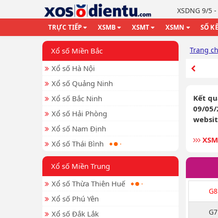
XSDNG 9/5 -
TRỰC TIẾP
XSMB
XSMT
XSMN
SỐ K
Trang c
Xổ số Miền Bắc
Xổ số Hà Nội
Xổ số Quảng Ninh
Kết qu
Xổ số Bắc Ninh
09/05/
Xổ số Hải Phòng
websit
Xổ số Nam Định
XSMT
Xổ số Thái Bình
Xổ số Miền Trung
Xổ số Thừa Thiên Huế
G8
Xổ số Phú Yên
G7
Xổ số Đắk Lắk