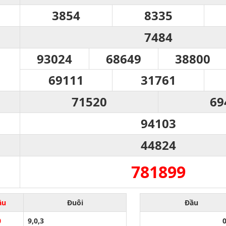
3854
8335
7484
93024
68649
38800
69111
31761
71520
69
94103
44824
781899
ầu
Đuôi
Đầu
0
9,0,3
0