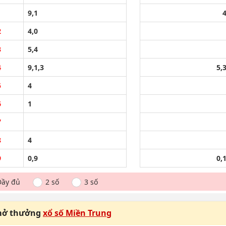
1
9,1
4
2
4,0
3
5,4
4
9,1,3
5,3
5
4
6
1
7
8
4
9
0,9
0,1
Đầy đủ
2 số
3 số
mở thưởng
xổ số Miền Trung