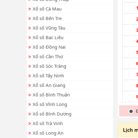
Xổ số Cà Mau
Xổ số Bến Tre
Xổ số Vũng Tàu
Xổ số Bạc Liêu
Xổ số Đồng Nai
Xổ số Cần Thơ
Xổ số Sóc Trăng
Xổ số Tây Ninh
Xổ số An Giang
Xổ số Bình Thuận
Xổ số Vĩnh Long
Xổ số Bình Dương
Xổ số Trà Vinh
Lịch 
Xổ số Long An