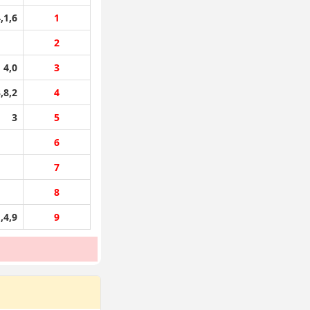
,1,6
1
2
4,0
3
,8,2
4
3
5
6
7
8
,4,9
9