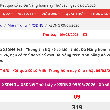
 Kết quả xổ số Đà Nẵng hôm nay Thứ bảy ngày 09/05/2026
ẾT QUẢ
VIETLOTT
DỰ ĐOÁN
QUAY THỬ
THỐNG KÊ
hủ
Miền Trung
XSDNG
XSDNG 09/05/2026
Thứ bảy - 09/05/2026
ả XSDNG 9/5 - Thông tin KQ xổ số kiến thiết Đà Nẵng hôm 
2026, bạn có thể dò vé số xskt Đà Nẵng trên tính năng dò vé
e.
 9/8 - Kết quả Xổ số Miền Trung hôm nay Chủ nhật 09/08/
XSDNG
XSDNG Thứ bảy
XSDNG 09/05/2026
- Xổ s
09
319