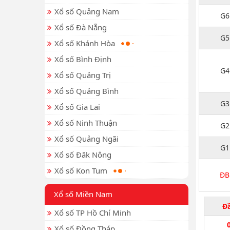
Xổ số Quảng Nam
G6
Xổ số Đà Nẵng
G5
Xổ số Khánh Hòa
Xổ số Bình Định
G4
Xổ số Quảng Trị
Xổ số Quảng Bình
G3
Xổ số Gia Lai
Xổ số Ninh Thuận
G2
Xổ số Quảng Ngãi
G1
Xổ số Đăk Nông
Xổ số Kon Tum
ĐB
Xổ số Miền Nam
Đ
Xổ số TP Hồ Chí Minh
Xổ số Đồng Tháp