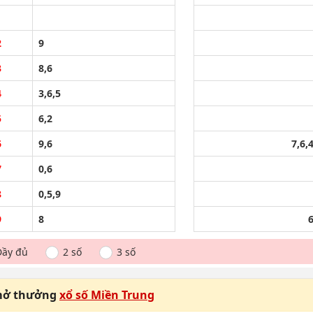
1
2
9
3
8,6
4
3,6,5
5
6,2
6
9,6
7,6,
7
0,6
8
0,5,9
9
8
6
Đầy đủ
2 số
3 số
mở thưởng
xổ số Miền Trung