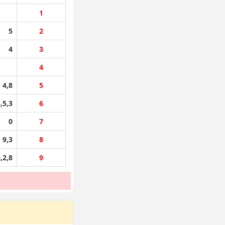
1
5
2
4
3
4
4,8
5
4,5,3
6
0
7
9,3
8
,2,8
9