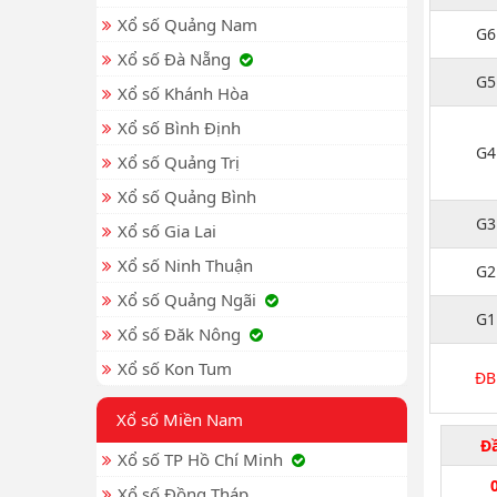
Xổ số Quảng Nam
G6
Xổ số Đà Nẵng
G5
Xổ số Khánh Hòa
Xổ số Bình Định
G4
Xổ số Quảng Trị
Xổ số Quảng Bình
G3
Xổ số Gia Lai
Xổ số Ninh Thuận
G2
Xổ số Quảng Ngãi
G1
Xổ số Đăk Nông
Xổ số Kon Tum
ĐB
Xổ số Miền Nam
Đ
Xổ số TP Hồ Chí Minh
Xổ số Đồng Tháp