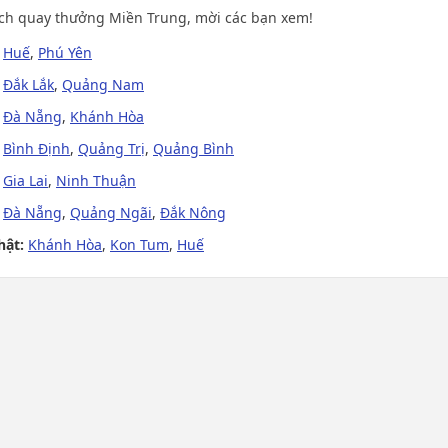
ịch quay thưởng Miền Trung, mời các bạn xem!
Huế
,
Phú Yên
Đắk Lắk
,
Quảng Nam
Đà Nẵng
,
Khánh Hòa
Bình Định
,
Quảng Trị
,
Quảng Bình
Gia Lai
,
Ninh Thuận
Đà Nẵng
,
Quảng Ngãi
,
Đắk Nông
hật:
Khánh Hòa
,
Kon Tum
,
Huế