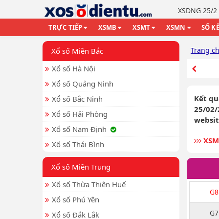
XSDNG 25/2 
TRỰC TIẾP
XSMB
XSMT
XSMN
SỐ K
Trang c
Xổ số Miền Bắc
Xổ số Hà Nội
Xổ số Quảng Ninh
Kết qu
Xổ số Bắc Ninh
25/02/
Xổ số Hải Phòng
websit
Xổ số Nam Định
XSMT
Xổ số Thái Bình
Xổ số Miền Trung
Xổ số Thừa Thiên Huế
G8
Xổ số Phú Yên
G7
Xổ số Đắk Lắk