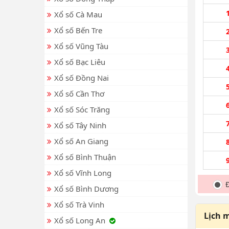
Xổ số Cà Mau
Xổ số Bến Tre
Xổ số Vũng Tàu
Xổ số Bạc Liêu
Xổ số Đồng Nai
Xổ số Cần Thơ
Xổ số Sóc Trăng
Xổ số Tây Ninh
Xổ số An Giang
Xổ số Bình Thuận
Xổ số Vĩnh Long
Xổ số Bình Dương
Xổ số Trà Vinh
Lịch 
Xổ số Long An