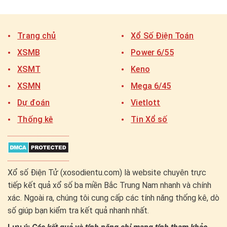
Trang chủ
Xổ Số Điện Toán
XSMB
Power 6/55
XSMT
Keno
XSMN
Mega 6/45
Dự đoán
Vietlott
Thống kê
Tin Xổ số
Xổ số Điện Tử (xosodientu.com) là website chuyên trực
tiếp kết quả xổ số ba miền Bắc Trung Nam nhanh và chính
xác. Ngoài ra, chúng tôi cung cấp các tính năng thống kê, dò
số giúp bạn kiểm tra kết quả nhanh nhất.