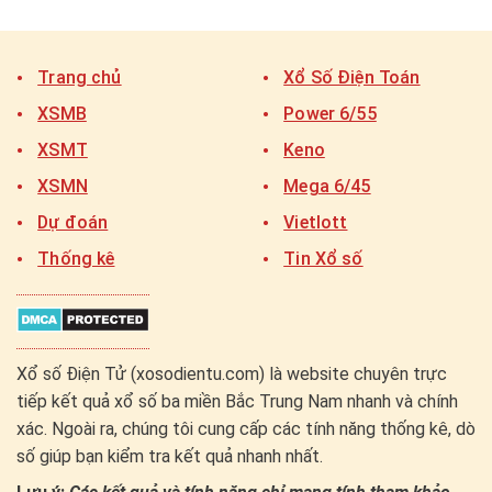
Trang chủ
Xổ Số Điện Toán
XSMB
Power 6/55
XSMT
Keno
XSMN
Mega 6/45
Dự đoán
Vietlott
Thống kê
Tin Xổ số
Xổ số Điện Tử (xosodientu.com) là website chuyên trực
tiếp kết quả xổ số ba miền Bắc Trung Nam nhanh và chính
xác. Ngoài ra, chúng tôi cung cấp các tính năng thống kê, dò
số giúp bạn kiểm tra kết quả nhanh nhất.