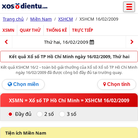
Trang chủ
Miền Nam
XSHCM
XSHCM 16/02/2009
XSMN
QUAY THỬ
THỐNG KÊ
TRỰC TIẾP
Thứ hai, 16/02/2009
Kết quả Xổ số TP Hồ Chí Minh ngày 16/02/2009, Thứ hai
Kết quả XSHCM 16/2 – toàn bộ giải thưởng của Xổ số Xổ số TP Hồ Chí Minh
ngày 16/02/2009 đã được công bố đầy đủ tại trường quay.
Chọn miền
Chọn tỉnh
»
»
XSMN
Xổ số TP Hồ Chí Minh
XSHCM 16/02/2009
Đầy đủ
2 số
3 số
Tiện ích Miền Nam