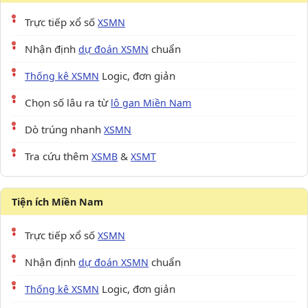
Trực tiếp xổ số
XSMN
Nhận định
chuẩn
dự đoán XSMN
Logic, đơn giản
Thống kê XSMN
Chọn số lâu ra từ
lô gan Miền Nam
Dò trúng nhanh
XSMN
Tra cứu thêm
&
XSMB
XSMT
Tiện ích Miền Nam
Trực tiếp xổ số
XSMN
Nhận định
chuẩn
dự đoán XSMN
Logic, đơn giản
Thống kê XSMN