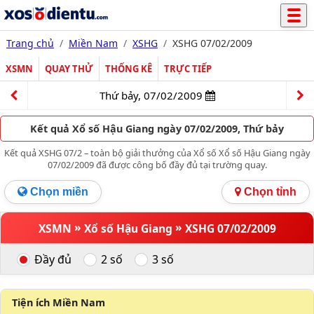
Trang chủ
Miền Nam
XSHG
XSHG 07/02/2009
XSMN
QUAY THỬ
THỐNG KÊ
TRỰC TIẾP
Thứ bảy, 07/02/2009
Kết quả Xổ số Hậu Giang ngày 07/02/2009, Thứ bảy
Kết quả XSHG 07/2 – toàn bộ giải thưởng của Xổ số Xổ số Hậu Giang ngày
07/02/2009 đã được công bố đầy đủ tại trường quay.
Chọn miền
Chọn tỉnh
»
»
XSMN
Xổ số Hậu Giang
XSHG 07/02/2009
Đầy đủ
2 số
3 số
Tiện ích Miền Nam