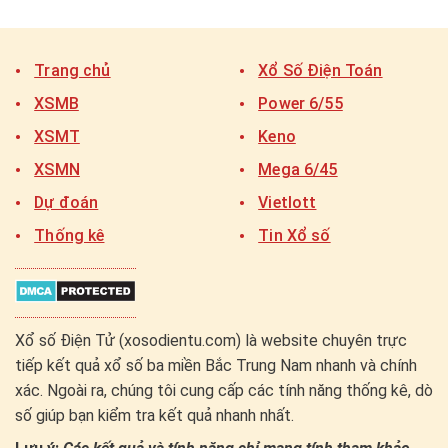
Trang chủ
Xổ Số Điện Toán
XSMB
Power 6/55
XSMT
Keno
XSMN
Mega 6/45
Dự đoán
Vietlott
Thống kê
Tin Xổ số
Xổ số Điện Tử (xosodientu.com) là website chuyên trực
tiếp kết quả xổ số ba miền Bắc Trung Nam nhanh và chính
xác. Ngoài ra, chúng tôi cung cấp các tính năng thống kê, dò
số giúp bạn kiểm tra kết quả nhanh nhất.