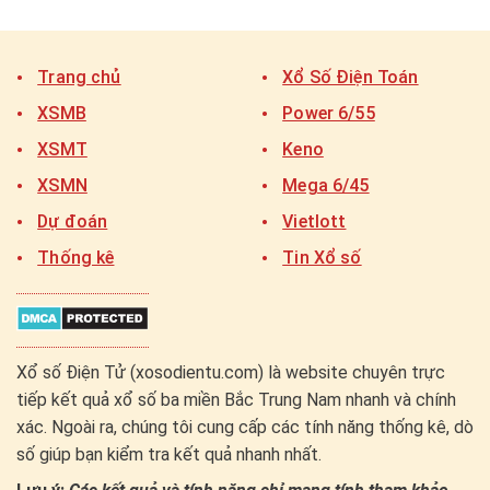
Trang chủ
Xổ Số Điện Toán
XSMB
Power 6/55
XSMT
Keno
XSMN
Mega 6/45
Dự đoán
Vietlott
Thống kê
Tin Xổ số
Xổ số Điện Tử (xosodientu.com) là website chuyên trực
tiếp kết quả xổ số ba miền Bắc Trung Nam nhanh và chính
xác. Ngoài ra, chúng tôi cung cấp các tính năng thống kê, dò
số giúp bạn kiểm tra kết quả nhanh nhất.