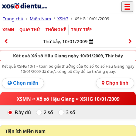
Trang chủ
Miền Nam
XSHG
XSHG 10/01/2009
XSMN
QUAY THỬ
THỐNG KÊ
TRỰC TIẾP
Thứ bảy, 10/01/2009
Kết quả Xổ số Hậu Giang ngày 10/01/2009, Thứ bảy
Kết quả XSHG 10/1 – toàn bộ giải thưởng của Xổ số Xổ số Hậu Giang ngày
10/01/2009 đã được công bố đầy đủ tại trường quay.
Chọn miền
Chọn tỉnh
»
»
XSMN
Xổ số Hậu Giang
XSHG 10/01/2009
Đầy đủ
2 số
3 số
Tiện ích Miền Nam