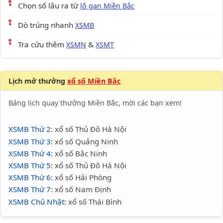
Chọn số lâu ra từ
lô gan Miền Bắc
Dò trúng nhanh
XSMB
Tra cứu thêm
&
XSMN
XSMT
Lịch mở thưởng
xổ số Miền Bắc
Bảng lịch quay thưởng Miền Bắc, mời các bạn xem!
XSMB Thứ 2
: xổ số Thủ Đô Hà Nội
XSMB Thứ 3
: xổ số Quảng Ninh
XSMB Thứ 4
: xổ số Bắc Ninh
XSMB Thứ 5
: xổ số Thủ Đô Hà Nội
XSMB Thứ 6
: xổ số Hải Phòng
XSMB Thứ 7
: xổ số Nam Định
XSMB Chủ Nhật
: xổ số Thái Bình