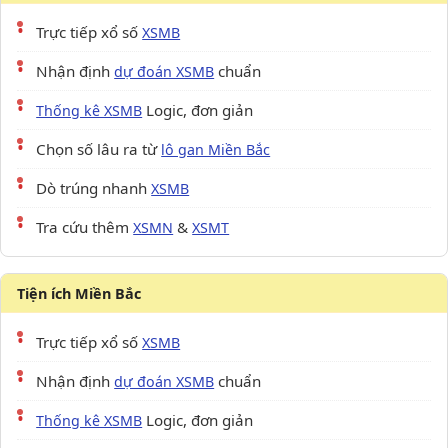
Trực tiếp xổ số
XSMB
Nhận định
chuẩn
dự đoán XSMB
Logic, đơn giản
Thống kê XSMB
Chọn số lâu ra từ
lô gan Miền Bắc
Dò trúng nhanh
XSMB
Tra cứu thêm
&
XSMN
XSMT
Tiện ích Miền Bắc
Trực tiếp xổ số
XSMB
Nhận định
chuẩn
dự đoán XSMB
Logic, đơn giản
Thống kê XSMB