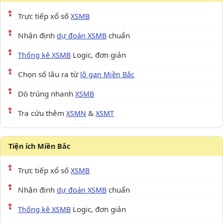
Trực tiếp xổ số
XSMB
Nhận định
chuẩn
dự đoán XSMB
Logic, đơn giản
Thống kê XSMB
Chọn số lâu ra từ
lô gan Miền Bắc
Dò trúng nhanh
XSMB
Tra cứu thêm
&
XSMN
XSMT
Tiện ích Miền Bắc
Trực tiếp xổ số
XSMB
Nhận định
chuẩn
dự đoán XSMB
Logic, đơn giản
Thống kê XSMB