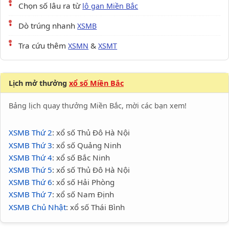
Chọn số lâu ra từ
lô gan Miền Bắc
Dò trúng nhanh
XSMB
Tra cứu thêm
&
XSMN
XSMT
Lịch mở thưởng
xổ số Miền Bắc
Bảng lịch quay thưởng Miền Bắc, mời các bạn xem!
XSMB Thứ 2
: xổ số Thủ Đô Hà Nội
XSMB Thứ 3
: xổ số Quảng Ninh
XSMB Thứ 4
: xổ số Bắc Ninh
XSMB Thứ 5
: xổ số Thủ Đô Hà Nội
XSMB Thứ 6
: xổ số Hải Phòng
XSMB Thứ 7
: xổ số Nam Định
XSMB Chủ Nhật
: xổ số Thái Bình