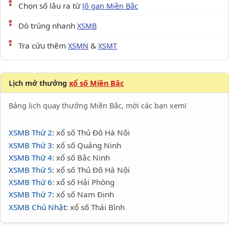
Chọn số lâu ra từ
lô gan Miền Bắc
Dò trúng nhanh
XSMB
Tra cứu thêm
&
XSMN
XSMT
Lịch mở thưởng
xổ số Miền Bắc
Bảng lịch quay thưởng Miền Bắc, mời các bạn xem!
XSMB Thứ 2
: xổ số Thủ Đô Hà Nội
XSMB Thứ 3
: xổ số Quảng Ninh
XSMB Thứ 4
: xổ số Bắc Ninh
XSMB Thứ 5
: xổ số Thủ Đô Hà Nội
XSMB Thứ 6
: xổ số Hải Phòng
XSMB Thứ 7
: xổ số Nam Định
XSMB Chủ Nhật
: xổ số Thái Bình