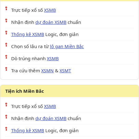
Trực tiếp xổ số
XSMB
Nhận định
chuẩn
dự đoán XSMB
Logic, đơn giản
Thống kê XSMB
Chọn số lâu ra từ
lô gan Miền Bắc
Dò trúng nhanh
XSMB
Tra cứu thêm
&
XSMN
XSMT
Tiện ích Miền Bắc
Trực tiếp xổ số
XSMB
Nhận định
chuẩn
dự đoán XSMB
Logic, đơn giản
Thống kê XSMB