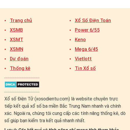
Trang chủ
Xổ Số Điện Toán
XSMB
Power 6/55
XSMT
Keno
XSMN
Mega 6/45
Dự đoán
Vietlott
Thống kê
Tin Xổ số
Xổ số Điện Tử (xosodientu.com) là website chuyên trực
tiếp kết quả xổ số ba miền Bắc Trung Nam nhanh và chính
xác. Ngoài ra, chúng tôi cung cấp các tính năng thống kê, dò
số giúp bạn kiểm tra kết quả nhanh nhất.