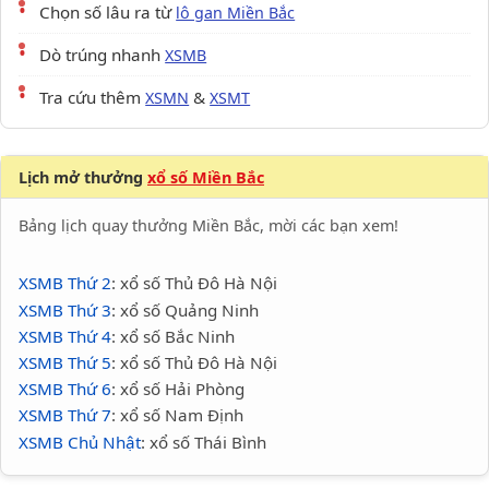
Chọn số lâu ra từ
lô gan Miền Bắc
Dò trúng nhanh
XSMB
Tra cứu thêm
&
XSMN
XSMT
Lịch mở thưởng
xổ số Miền Bắc
Bảng lịch quay thưởng Miền Bắc, mời các bạn xem!
XSMB Thứ 2
: xổ số Thủ Đô Hà Nội
XSMB Thứ 3
: xổ số Quảng Ninh
XSMB Thứ 4
: xổ số Bắc Ninh
XSMB Thứ 5
: xổ số Thủ Đô Hà Nội
XSMB Thứ 6
: xổ số Hải Phòng
XSMB Thứ 7
: xổ số Nam Định
XSMB Chủ Nhật
: xổ số Thái Bình