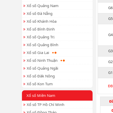
Xổ số Quảng Nam
G6
Xổ số Đà Nẵng
G5
Xổ số Khánh Hòa
Xổ số Bình Định
G4
Xổ số Quảng Trị
Xổ số Quảng Bình
G3
Xổ số Gia Lai
Xổ số Ninh Thuận
G2
Xổ số Quảng Ngãi
G1
Xổ số Đăk Nông
Xổ số Kon Tum
ĐB
Xổ số Miền Nam
Đ
Xổ số TP Hồ Chí Minh
Xổ số Đồng Tháp