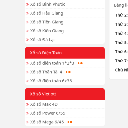
Xổ số Bình Phước
Bảng l
Xổ số Hậu Giang
Thứ 2:
Xổ số Tiền Giang
Thứ 3:
Xổ số Kiên Giang
Thứ 4:
Xổ số Đà Lạt
Thứ 5:
Thứ 6:
Xổ số Điện Toán
Thứ 7:
Xổ số điện toán 1*2*3
Chủ N
Xổ số Thần Tài 4
Xổ số điện toán 6x36
Xổ số Vietlott
Xổ số Max 4D
Xổ số Power 6/55
Xổ số Mega 6/45