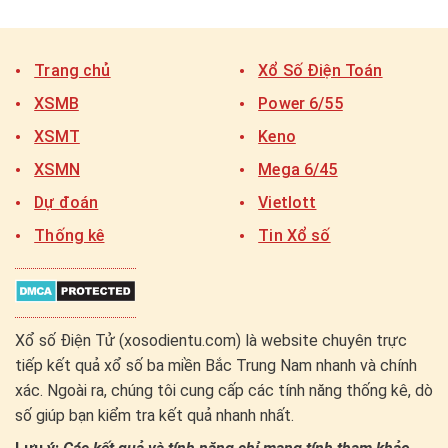
Trang chủ
Xổ Số Điện Toán
XSMB
Power 6/55
XSMT
Keno
XSMN
Mega 6/45
Dự đoán
Vietlott
Thống kê
Tin Xổ số
Xổ số Điện Tử (xosodientu.com) là website chuyên trực
tiếp kết quả xổ số ba miền Bắc Trung Nam nhanh và chính
xác. Ngoài ra, chúng tôi cung cấp các tính năng thống kê, dò
số giúp bạn kiểm tra kết quả nhanh nhất.