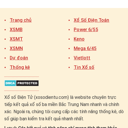
Trang chủ
Xổ Số Điện Toán
XSMB
Power 6/55
XSMT
Keno
XSMN
Mega 6/45
Dự đoán
Vietlott
Thống kê
Tin Xổ số
Xổ số Điện Tử (xosodientu.com) là website chuyên trực
tiếp kết quả xổ số ba miền Bắc Trung Nam nhanh và chính
xác. Ngoài ra, chúng tôi cung cấp các tính năng thống kê, dò
số giúp bạn kiểm tra kết quả nhanh nhất.