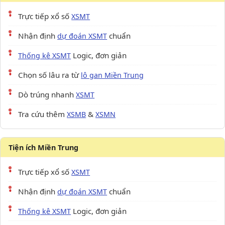
Trực tiếp xổ số
XSMT
Nhận định
chuẩn
dự đoán XSMT
Logic, đơn giản
Thống kê XSMT
Chọn số lâu ra từ
lô gan Miền Trung
Dò trúng nhanh
XSMT
Tra cứu thêm
&
XSMB
XSMN
Tiện ích Miền Trung
Trực tiếp xổ số
XSMT
Nhận định
chuẩn
dự đoán XSMT
Logic, đơn giản
Thống kê XSMT