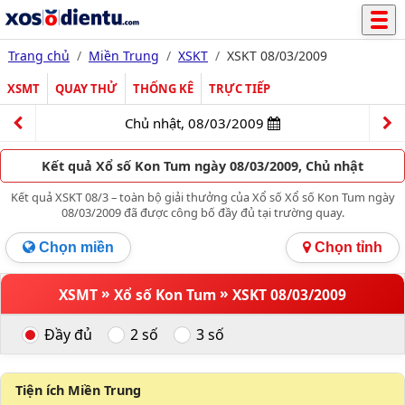
Trang chủ
Miền Trung
XSKT
XSKT 08/03/2009
XSMT
QUAY THỬ
THỐNG KÊ
TRỰC TIẾP
Chủ nhật, 08/03/2009
Kết quả Xổ số Kon Tum ngày 08/03/2009, Chủ nhật
Kết quả XSKT 08/3 – toàn bộ giải thưởng của Xổ số Xổ số Kon Tum ngày
08/03/2009 đã được công bố đầy đủ tại trường quay.
Chọn miền
Chọn tỉnh
»
»
XSMT
Xổ số Kon Tum
XSKT 08/03/2009
Đầy đủ
2 số
3 số
Tiện ích Miền Trung