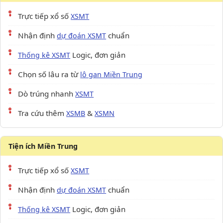
Trực tiếp xổ số
XSMT
Nhận định
chuẩn
dự đoán XSMT
Logic, đơn giản
Thống kê XSMT
Chọn số lâu ra từ
lô gan Miền Trung
Dò trúng nhanh
XSMT
Tra cứu thêm
&
XSMB
XSMN
Tiện ích Miền Trung
Trực tiếp xổ số
XSMT
Nhận định
chuẩn
dự đoán XSMT
Logic, đơn giản
Thống kê XSMT