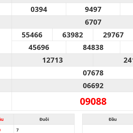
0394
9497
6707
55466
63982
29767
45696
84838
12713
24
07678
06692
09088
ầu
Đuôi
Đầu
0
7