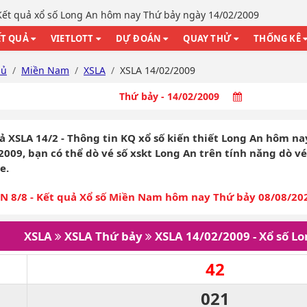
 Kết quả xổ số Long An hôm nay Thứ bảy ngày 14/02/2009
ẾT QUẢ
VIETLOTT
DỰ ĐOÁN
QUAY THỬ
THỐNG KÊ
hủ
Miền Nam
XSLA
XSLA 14/02/2009
Thứ bảy - 14/02/2009
ả XSLA 14/2 - Thông tin KQ xổ số kiến thiết Long An hôm n
2009, bạn có thể dò vé số xskt Long An trên tính năng dò vé
e.
 8/8 - Kết quả Xổ số Miền Nam hôm nay Thứ bảy 08/08/20
XSLA
XSLA Thứ bảy
XSLA 14/02/2009
- Xổ số L
42
021