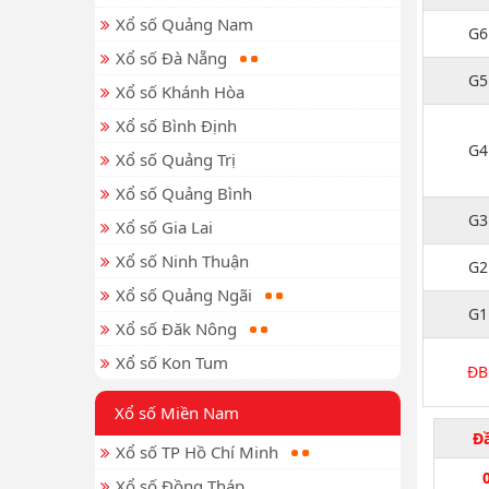
Xổ số Quảng Nam
G6
Xổ số Đà Nẵng
G5
Xổ số Khánh Hòa
Xổ số Bình Định
G4
Xổ số Quảng Trị
Xổ số Quảng Bình
G3
Xổ số Gia Lai
Xổ số Ninh Thuận
G2
Xổ số Quảng Ngãi
G1
Xổ số Đăk Nông
Xổ số Kon Tum
ĐB
Xổ số Miền Nam
Đ
Xổ số TP Hồ Chí Minh
Xổ số Đồng Tháp