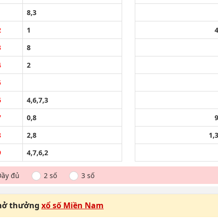
1
8,3
2
1
4
3
8
4
2
5
6
4,6,7,3
7
0,8
9
8
2,8
1,3
9
4,7,6,2
Đầy đủ
2 số
3 số
mở thưởng
xổ số Miền Nam