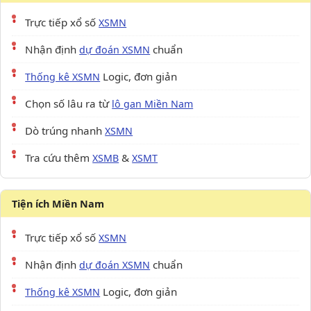
Trực tiếp xổ số
XSMN
Nhận định
chuẩn
dự đoán XSMN
Logic, đơn giản
Thống kê XSMN
Chọn số lâu ra từ
lô gan Miền Nam
Dò trúng nhanh
XSMN
Tra cứu thêm
&
XSMB
XSMT
Tiện ích Miền Nam
Trực tiếp xổ số
XSMN
Nhận định
chuẩn
dự đoán XSMN
Logic, đơn giản
Thống kê XSMN