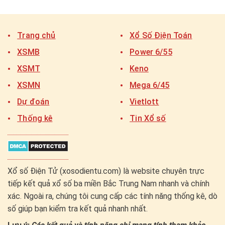
Trang chủ
Xổ Số Điện Toán
XSMB
Power 6/55
XSMT
Keno
XSMN
Mega 6/45
Dự đoán
Vietlott
Thống kê
Tin Xổ số
Xổ số Điện Tử (xosodientu.com) là website chuyên trực
tiếp kết quả xổ số ba miền Bắc Trung Nam nhanh và chính
xác. Ngoài ra, chúng tôi cung cấp các tính năng thống kê, dò
số giúp bạn kiểm tra kết quả nhanh nhất.