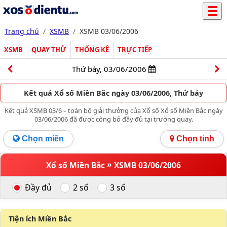
Trang chủ
XSMB
XSMB 03/06/2006
XSMB
QUAY THỬ
THỐNG KÊ
TRỰC TIẾP
Thứ bảy, 03/06/2006
Kết quả Xổ số Miền Bắc ngày 03/06/2006, Thứ bảy
Kết quả XSMB 03/6 – toàn bộ giải thưởng của Xổ số Xổ số Miền Bắc ngày
03/06/2006 đã được công bố đầy đủ tại trường quay.
Chọn miền
Chọn tỉnh
»
Xổ số Miền Bắc
XSMB 03/06/2006
Đầy đủ
2 số
3 số
Tiện ích Miền Bắc