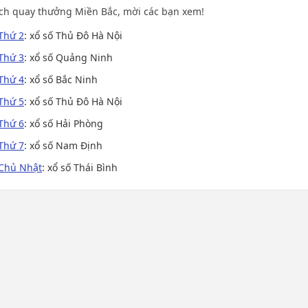
ịch quay thưởng Miền Bắc, mời các bạn xem!
Thứ 2
: xổ số Thủ Đô Hà Nội
Thứ 3
: xổ số Quảng Ninh
Thứ 4
: xổ số Bắc Ninh
Thứ 5
: xổ số Thủ Đô Hà Nội
Thứ 6
: xổ số Hải Phòng
Thứ 7
: xổ số Nam Định
Chủ Nhật
: xổ số Thái Bình