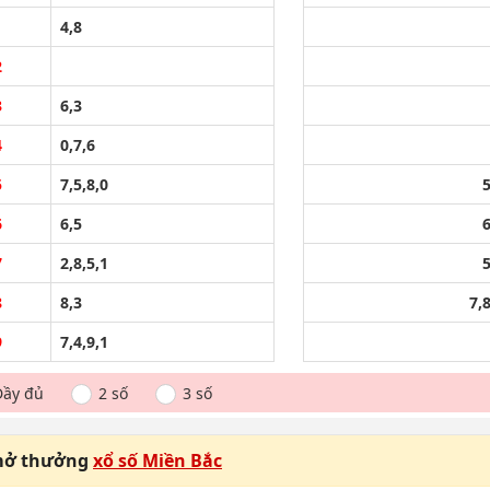
1
4,8
2
3
6,3
4
0,7,6
5
7,5,8,0
5
6
6,5
6
7
2,8,5,1
5
8
8,3
7,8
9
7,4,9,1
Đầy đủ
2 số
3 số
mở thưởng
xổ số Miền Bắc