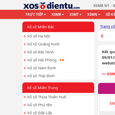
XSMB 9/1 - 
TRỰC TIẾP
XSMB
XSMT
XSMN
SỐ K
Trang c
Xổ số Miền Bắc
Xổ số Hà Nội
Xổ số Quảng Ninh
Kết qu
Xổ số Bắc Ninh
09/01/
Xổ số Hải Phòng
websit
Xổ số Nam Định
XSMB
Xổ số Thái Bình
Xổ số Miền Trung
Xổ số Thừa Thiên Huế
ĐB
Xổ số Phú Yên
Xổ số Đắk Lắk