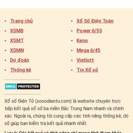
Trang chủ
Xổ Số Điện Toán
XSMB
Power 6/55
XSMT
Keno
XSMN
Mega 6/45
Dự đoán
Vietlott
Thống kê
Tin Xổ số
Xổ số Điện Tử (xosodientu.com) là website chuyên trực
tiếp kết quả xổ số ba miền Bắc Trung Nam nhanh và chính
xác. Ngoài ra, chúng tôi cung cấp các tính năng thống kê, dò
số giúp bạn kiểm tra kết quả nhanh nhất.