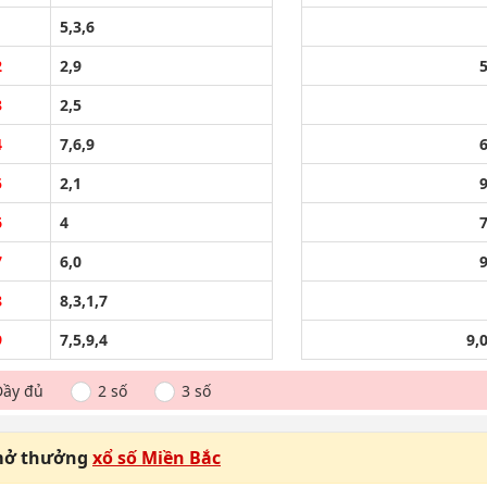
1
5,3,6
2
2,9
5
3
2,5
4
7,6,9
6
5
2,1
9
6
4
7
7
6,0
9
8
8,3,1,7
9
7,5,9,4
9,0
Đầy đủ
2 số
3 số
mở thưởng
xổ số Miền Bắc