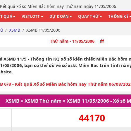
 Kết quả xổ số Miền Bắc hôm nay Thứ năm ngày 11/05/2006
ẾT QUẢ
VIETLOTT
DỰ ĐOÁN
QUAY THỬ
THỐNG KÊ
hủ
XSMB
XSMB 11/05/2006
Thứ năm - 11/05/2006
ả XSMB 11/5 - Thông tin KQ xổ số kiến thiết Miền Bắc hôm
1/05/2006, bạn có thể dò vé số xskt Miền Bắc trên tính năng
bsite.
 6/8 - Kết quả Xổ số Miền Bắc hôm nay Thứ năm 06/08/202
XSMB
XSMB Thứ năm
XSMB 11/05/2006
- Xổ số 
44170