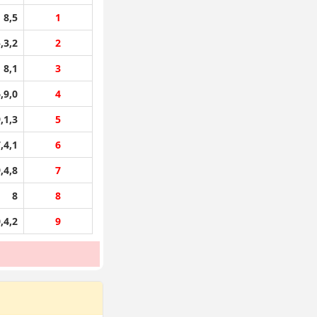
8,5
1
,3,2
2
8,1
3
,9,0
4
,1,3
5
,4,1
6
,4,8
7
8
8
,4,2
9