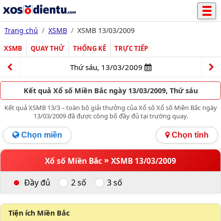
Trang chủ
XSMB
XSMB 13/03/2009
XSMB
QUAY THỬ
THỐNG KÊ
TRỰC TIẾP
Thứ sáu, 13/03/2009
Kết quả Xổ số Miền Bắc ngày 13/03/2009, Thứ sáu
Kết quả XSMB 13/3 – toàn bộ giải thưởng của Xổ số Xổ số Miền Bắc ngày
13/03/2009 đã được công bố đầy đủ tại trường quay.
Chọn miền
Chọn tỉnh
»
Xổ số Miền Bắc
XSMB 13/03/2009
Đầy đủ
2 số
3 số
Tiện ích Miền Bắc