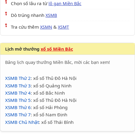
Chọn số lâu ra từ
lô gan Miền Bắc
Dò trúng nhanh
XSMB
Tra cứu thêm
&
XSMN
XSMT
Lịch mở thưởng
xổ số Miền Bắc
Bảng lịch quay thưởng Miền Bắc, mời các bạn xem!
XSMB Thứ 2
: xổ số Thủ Đô Hà Nội
XSMB Thứ 3
: xổ số Quảng Ninh
XSMB Thứ 4
: xổ số Bắc Ninh
XSMB Thứ 5
: xổ số Thủ Đô Hà Nội
XSMB Thứ 6
: xổ số Hải Phòng
XSMB Thứ 7
: xổ số Nam Định
XSMB Chủ Nhật
: xổ số Thái Bình