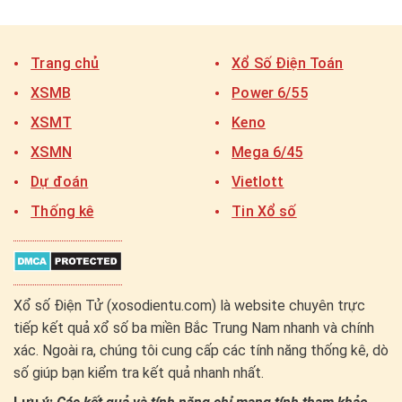
Trang chủ
Xổ Số Điện Toán
XSMB
Power 6/55
XSMT
Keno
XSMN
Mega 6/45
Dự đoán
Vietlott
Thống kê
Tin Xổ số
Xổ số Điện Tử (xosodientu.com) là website chuyên trực
tiếp kết quả xổ số ba miền Bắc Trung Nam nhanh và chính
xác. Ngoài ra, chúng tôi cung cấp các tính năng thống kê, dò
số giúp bạn kiểm tra kết quả nhanh nhất.