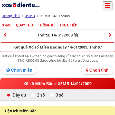
Trang chủ
XSMB
XSMB 14/01/2009
XSMB
QUAY THỬ
THỐNG KÊ
TRỰC TIẾP
Thứ tư, 14/01/2009
Kết quả Xổ số Miền Bắc ngày 14/01/2009, Thứ tư
Kết quả XSMB 14/1 – toàn bộ giải thưởng của Xổ số Xổ số Miền Bắc ngày
14/01/2009 đã được công bố đầy đủ tại trường quay.
Chọn miền
Chọn tỉnh
»
Xổ số Miền Bắc
XSMB 14/01/2009
Đầy đủ
2 số
3 số
Tiện ích Miền Bắc