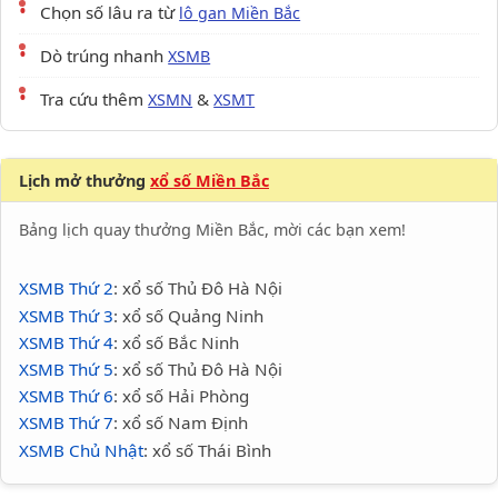
Chọn số lâu ra từ
lô gan Miền Bắc
Dò trúng nhanh
XSMB
Tra cứu thêm
&
XSMN
XSMT
Lịch mở thưởng
xổ số Miền Bắc
Bảng lịch quay thưởng Miền Bắc, mời các bạn xem!
XSMB Thứ 2
: xổ số Thủ Đô Hà Nội
XSMB Thứ 3
: xổ số Quảng Ninh
XSMB Thứ 4
: xổ số Bắc Ninh
XSMB Thứ 5
: xổ số Thủ Đô Hà Nội
XSMB Thứ 6
: xổ số Hải Phòng
XSMB Thứ 7
: xổ số Nam Định
XSMB Chủ Nhật
: xổ số Thái Bình