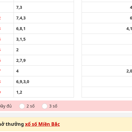
1
7,3
4
2
7,4,3
6
3
6,8,1
4,1
4
3,1,5
5
2
6
2,7,9
7
4
2,0
8
6,9,3,0
9
1,2
Đầy đủ
2 số
3 số
mở thưởng
xổ số Miền Bắc