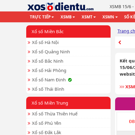
XSMB 15/6 -
TRỰC TIẾP
XSMB
XSMT
XSMN
SỐ K
Trang c
Xổ số Miền Bắc
Xổ số Hà Nội
Xổ số Quảng Ninh
Kết qu
Xổ số Bắc Ninh
15/06/
Xổ số Hải Phòng
websit
Xổ số Nam Định
XSMB
Xổ số Thái Bình
Xổ số Miền Trung
Xổ số Thừa Thiên Huế
ĐB
Xổ số Phú Yên
Xổ số Đắk Lắk