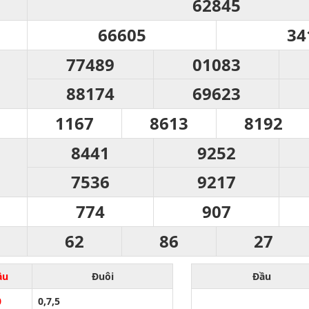
62845
66605
34
77489
01083
88174
69623
1167
8613
8192
8441
9252
7536
9217
774
907
62
86
27
ầu
Đuôi
Đầu
0
0,7,5