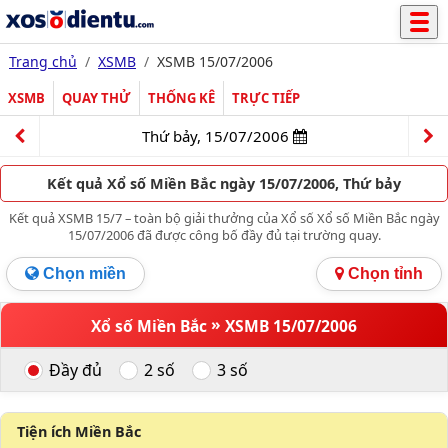
Trang chủ
XSMB
XSMB 15/07/2006
XSMB
QUAY THỬ
THỐNG KÊ
TRỰC TIẾP
Thứ bảy, 15/07/2006
Kết quả Xổ số Miền Bắc ngày 15/07/2006, Thứ bảy
Kết quả XSMB 15/7 – toàn bộ giải thưởng của Xổ số Xổ số Miền Bắc ngày
15/07/2006 đã được công bố đầy đủ tại trường quay.
Chọn miền
Chọn tỉnh
»
Xổ số Miền Bắc
XSMB 15/07/2006
Đầy đủ
2 số
3 số
Tiện ích Miền Bắc