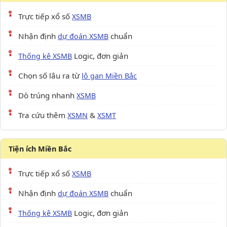
Trực tiếp xổ số
XSMB
Nhận định
chuẩn
dự đoán XSMB
Logic, đơn giản
Thống kê XSMB
Chọn số lâu ra từ
lô gan Miền Bắc
Dò trúng nhanh
XSMB
Tra cứu thêm
&
XSMN
XSMT
Tiện ích Miền Bắc
Trực tiếp xổ số
XSMB
Nhận định
chuẩn
dự đoán XSMB
Logic, đơn giản
Thống kê XSMB