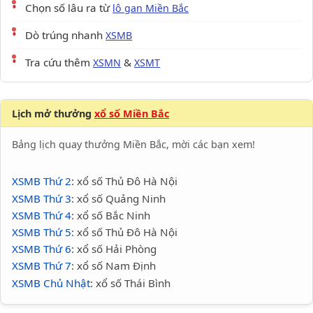
Chọn số lâu ra từ
lô gan Miền Bắc
Dò trúng nhanh
XSMB
Tra cứu thêm
&
XSMN
XSMT
Lịch mở thưởng
xổ số Miền Bắc
Bảng lịch quay thưởng Miền Bắc, mời các bạn xem!
XSMB Thứ 2
: xổ số Thủ Đô Hà Nội
XSMB Thứ 3
: xổ số Quảng Ninh
XSMB Thứ 4
: xổ số Bắc Ninh
XSMB Thứ 5
: xổ số Thủ Đô Hà Nội
XSMB Thứ 6
: xổ số Hải Phòng
XSMB Thứ 7
: xổ số Nam Định
XSMB Chủ Nhật
: xổ số Thái Bình