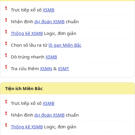
Trực tiếp xổ số
XSMB
Nhận định
chuẩn
dự đoán XSMB
Logic, đơn giản
Thống kê XSMB
Chọn số lâu ra từ
lô gan Miền Bắc
Dò trúng nhanh
XSMB
Tra cứu thêm
&
XSMN
XSMT
Tiện ích Miền Bắc
Trực tiếp xổ số
XSMB
Nhận định
chuẩn
dự đoán XSMB
Logic, đơn giản
Thống kê XSMB