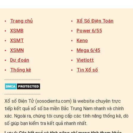
Trang chủ
Xổ Số Điện Toán
XSMB
Power 6/55
XSMT
Keno
XSMN
Mega 6/45
Dự đoán
Vietlott
Thống kê
Tin Xổ số
Xổ số Điện Tử (xosodientu.com) là website chuyên trực
tiếp kết quả xổ số ba miền Bắc Trung Nam nhanh và chính
xác. Ngoài ra, chúng tôi cung cấp các tính năng thống kê, dò
số giúp bạn kiểm tra kết quả nhanh nhất.