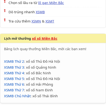
Chọn số lâu ra từ
lô gan Miền Bắc
Dò trúng nhanh
XSMB
Tra cứu thêm
&
XSMN
XSMT
Lịch mở thưởng
xổ số Miền Bắc
Bảng lịch quay thưởng Miền Bắc, mời các bạn xem!
XSMB Thứ 2
: xổ số Thủ Đô Hà Nội
XSMB Thứ 3
: xổ số Quảng Ninh
XSMB Thứ 4
: xổ số Bắc Ninh
XSMB Thứ 5
: xổ số Thủ Đô Hà Nội
XSMB Thứ 6
: xổ số Hải Phòng
XSMB Thứ 7
: xổ số Nam Định
XSMB Chủ Nhật
: xổ số Thái Bình