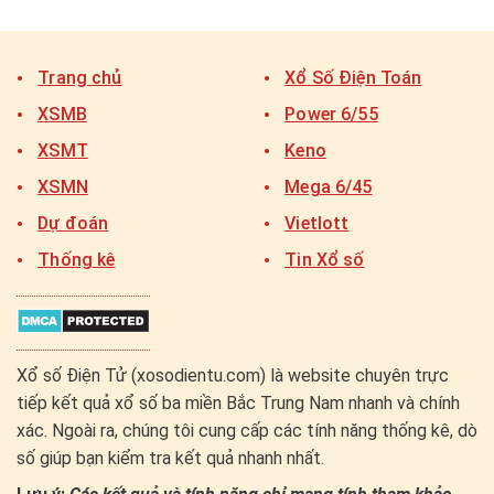
Trang chủ
Xổ Số Điện Toán
XSMB
Power 6/55
XSMT
Keno
XSMN
Mega 6/45
Dự đoán
Vietlott
Thống kê
Tin Xổ số
Xổ số Điện Tử (xosodientu.com) là website chuyên trực
tiếp kết quả xổ số ba miền Bắc Trung Nam nhanh và chính
xác. Ngoài ra, chúng tôi cung cấp các tính năng thống kê, dò
số giúp bạn kiểm tra kết quả nhanh nhất.