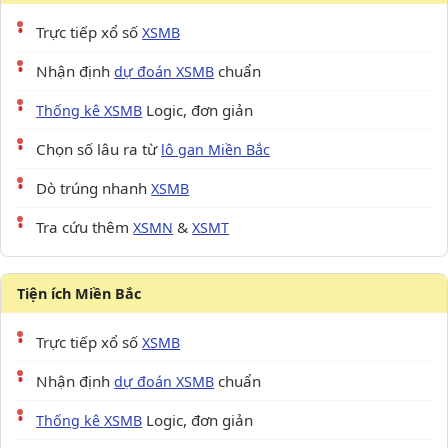
Trực tiếp xổ số
XSMB
Nhận định
chuẩn
dự đoán XSMB
Logic, đơn giản
Thống kê XSMB
Chọn số lâu ra từ
lô gan Miền Bắc
Dò trúng nhanh
XSMB
Tra cứu thêm
&
XSMN
XSMT
Tiện ích Miền Bắc
Trực tiếp xổ số
XSMB
Nhận định
chuẩn
dự đoán XSMB
Logic, đơn giản
Thống kê XSMB