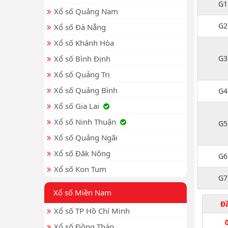
G1
Xổ số Quảng Nam
G2
Xổ số Đà Nẵng
Xổ số Khánh Hòa
Xổ số Bình Định
G3
Xổ số Quảng Trị
Xổ số Quảng Bình
G4
Xổ số Gia Lai
Xổ số Ninh Thuận
G5
Xổ số Quảng Ngãi
Xổ số Đăk Nông
G6
Xổ số Kon Tum
G7
Xổ số Miền Nam
Đ
Xổ số TP Hồ Chí Minh
Xổ số Đồng Tháp