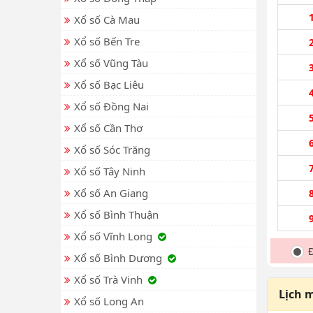
Xổ số Cà Mau
Xổ số Bến Tre
Xổ số Vũng Tàu
Xổ số Bạc Liêu
Xổ số Đồng Nai
Xổ số Cần Thơ
Xổ số Sóc Trăng
Xổ số Tây Ninh
Xổ số An Giang
Xổ số Bình Thuận
Xổ số Vĩnh Long
Xổ số Bình Dương
Xổ số Trà Vinh
Lịch 
Xổ số Long An