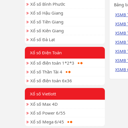
Xổ số Bình Phước
Bảng l
Xổ số Hậu Giang
XSMB 
Xổ số Tiền Giang
XSMB 
Xổ số Kiên Giang
XSMB 
Xổ số Đà Lạt
XSMB 
XSMB 
Xổ số Điện Toán
XSMB 
Xổ số điện toán 1*2*3
XSMB 
Xổ số Thần Tài 4
Xổ số điện toán 6x36
Xổ số Vietlott
Xổ số Max 4D
Xổ số Power 6/55
Xổ số Mega 6/45