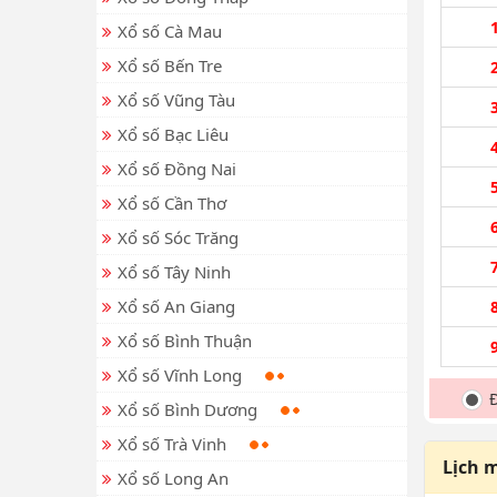
Xổ số Cà Mau
Xổ số Bến Tre
Xổ số Vũng Tàu
Xổ số Bạc Liêu
Xổ số Đồng Nai
Xổ số Cần Thơ
Xổ số Sóc Trăng
Xổ số Tây Ninh
Xổ số An Giang
Xổ số Bình Thuận
Xổ số Vĩnh Long
Xổ số Bình Dương
Xổ số Trà Vinh
Lịch 
Xổ số Long An