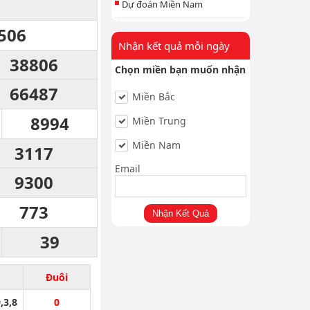
Dự đoán Miền Nam
506
Nhận kết quả mỗi ngày
38806
Chọn miền bạn muốn nhận
66487
Miền Bắc
8994
Miền Trung
Miền Nam
3117
Email
9300
773
Nhận Kết Quả
39
Đuôi
,3,8
0