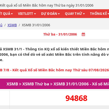
 Kết quả xổ số Miền Bắc hôm nay Thứ ba ngày 31/01/2006
ẾT QUẢ
VIETLOTT
DỰ ĐOÁN
QUAY THỬ
THỐNG KÊ
hủ
XSMB
XSMB 31/01/2006
Thứ ba - 31/01/2006
ả XSMB 31/1 - Thông tin KQ xổ số kiến thiết Miền Bắc hôm
2006, bạn có thể dò vé số xskt Miền Bắc trên tính năng dò v
e.
 7/8 - Kết quả Xổ số Miền Bắc hôm nay Thứ sáu 07/08/2026
XSMB
XSMB Thứ ba
XSMB 31/01/2006
- Xổ số M
94868