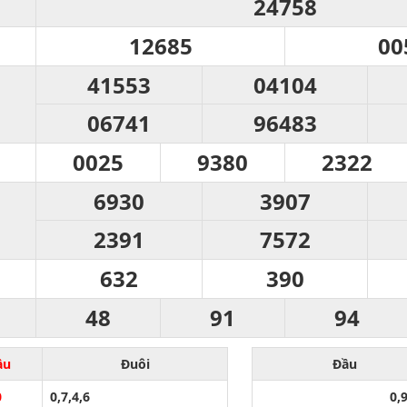
24758
12685
00
41553
04104
06741
96483
0025
9380
2322
6930
3907
2391
7572
632
390
48
91
94
ầu
Đuôi
Đầu
0
0,7,4,6
0,9