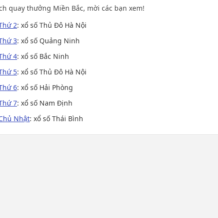
ịch quay thưởng Miền Bắc, mời các bạn xem!
Thứ 2
: xổ số Thủ Đô Hà Nội
Thứ 3
: xổ số Quảng Ninh
Thứ 4
: xổ số Bắc Ninh
Thứ 5
: xổ số Thủ Đô Hà Nội
Thứ 6
: xổ số Hải Phòng
Thứ 7
: xổ số Nam Định
Chủ Nhật
: xổ số Thái Bình