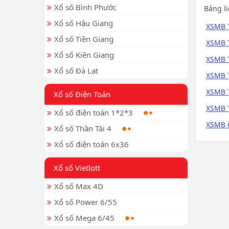
Xổ số Bình Phước
Bảng l
Xổ số Hậu Giang
XSMB 
Xổ số Tiền Giang
XSMB 
Xổ số Kiên Giang
XSMB 
Xổ số Đà Lạt
XSMB 
XSMB 
Xổ số Điện Toán
XSMB 
Xổ số điện toán 1*2*3
XSMB 
Xổ số Thần Tài 4
Xổ số điện toán 6x36
Xổ số Vietlott
Xổ số Max 4D
Xổ số Power 6/55
Xổ số Mega 6/45