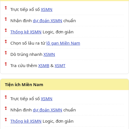
Trực tiếp xổ số
XSMN
Nhận định
chuẩn
dự đoán XSMN
Logic, đơn giản
Thống kê XSMN
Chọn số lâu ra từ
lô gan Miền Nam
Dò trúng nhanh
XSMN
Tra cứu thêm
&
XSMB
XSMT
Tiện ích Miền Nam
Trực tiếp xổ số
XSMN
Nhận định
chuẩn
dự đoán XSMN
Logic, đơn giản
Thống kê XSMN