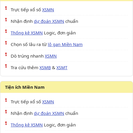
Trực tiếp xổ số
XSMN
Nhận định
chuẩn
dự đoán XSMN
Logic, đơn giản
Thống kê XSMN
Chọn số lâu ra từ
lô gan Miền Nam
Dò trúng nhanh
XSMN
Tra cứu thêm
&
XSMB
XSMT
Tiện ích Miền Nam
Trực tiếp xổ số
XSMN
Nhận định
chuẩn
dự đoán XSMN
Logic, đơn giản
Thống kê XSMN