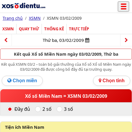
Trang chủ
XSMN
XSMN 03/02/2009
XSMN
QUAY THỬ
THỐNG KÊ
TRỰC TIẾP
Thứ ba, 03/02/2009
Kết quả Xổ số Miền Nam ngày 03/02/2009, Thứ ba
Kết quả XSMN 03/2 – toàn bộ giải thưởng của Xổ số Xổ số Miền Nam ngày
03/02/2009 đã được công bố đầy đủ tại trường quay.
Chọn miền
Chọn tỉnh
»
Xổ số Miền Nam
XSMN 03/02/2009
Đầy đủ
2 số
3 số
Tiện ích Miền Nam