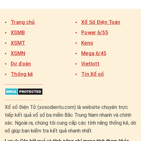
Trang chủ
Xổ Số Điện Toán
XSMB
Power 6/55
XSMT
Keno
XSMN
Mega 6/45
Dự đoán
Vietlott
Thống kê
Tin Xổ số
Xổ số Điện Tử (xosodientu.com) là website chuyên trực
tiếp kết quả xổ số ba miền Bắc Trung Nam nhanh và chính
xác. Ngoài ra, chúng tôi cung cấp các tính năng thống kê, dò
số giúp bạn kiểm tra kết quả nhanh nhất.