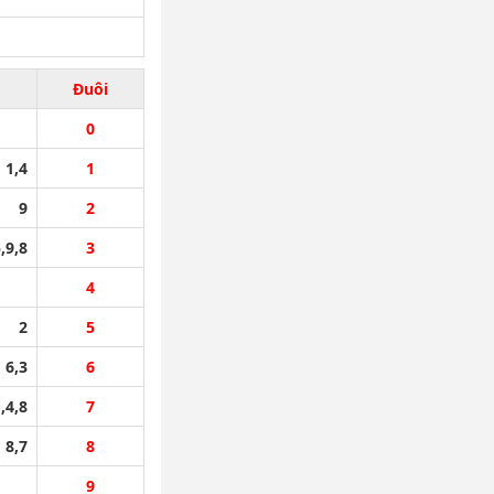
Đuôi
0
1,4
1
9
2
,9,8
3
4
2
5
6,3
6
,4,8
7
8,7
8
9