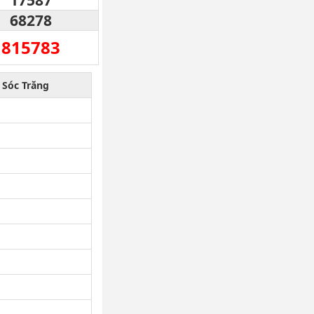
17587
68278
815783
Sóc Trăng