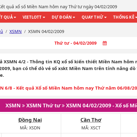
Kết quả xổ số Miền Nam hôm nay Thứ tư ngày 04/02/2009
ẾT QUẢ
VIETLOTT
DỰ ĐOÁN
QUAY THỬ
THỐNG KÊ
hủ
XSMN
XSMN 04/02/2009
Thứ tư - 04/02/2009
ả XSMN 4/2 - Thông tin KQ xổ số kiến thiết Miền Nam hôm 
2009, bạn có thể dò vé số xskt Miền Nam trên tính năng dò 
e.
 6/8 - Kết quả Xổ số Miền Nam hôm nay Thứ năm 06/08/2
XSMN
XSMN Thứ tư
XSMN 04/02/2009
- Xổ số M
Đồng Nai
Cần Thơ
MÃ: XSDN
MÃ: XSCT