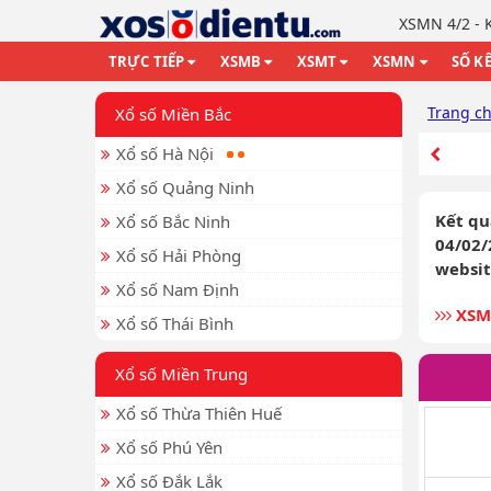
XSMN 4/2 - 
TRỰC TIẾP
XSMB
XSMT
XSMN
SỐ K
Trang c
Xổ số Miền Bắc
Xổ số Hà Nội
Xổ số Quảng Ninh
Kết qu
Xổ số Bắc Ninh
04/02/
Xổ số Hải Phòng
websit
Xổ số Nam Định
XSMN
Xổ số Thái Bình
Xổ số Miền Trung
Xổ số Thừa Thiên Huế
Xổ số Phú Yên
Xổ số Đắk Lắk