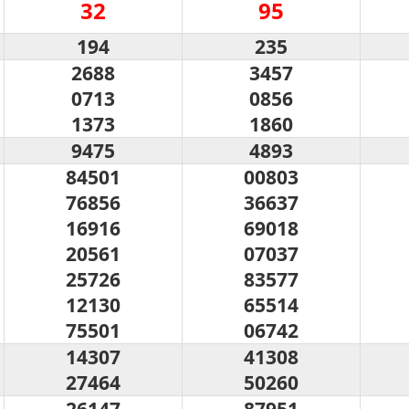
32
95
194
235
2688
3457
0713
0856
1373
1860
9475
4893
84501
00803
76856
36637
16916
69018
20561
07037
25726
83577
12130
65514
75501
06742
14307
41308
27464
50260