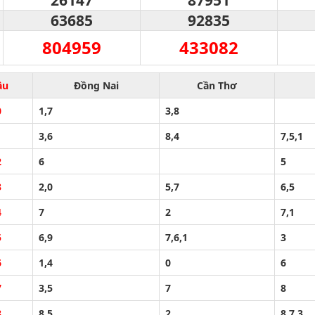
26147
87951
63685
92835
804959
433082
ầu
Đồng Nai
Cần Thơ
0
1,7
3,8
1
3,6
8,4
7,5,1
2
6
5
3
2,0
5,7
6,5
4
7
2
7,1
5
6,9
7,6,1
3
6
1,4
0
6
7
3,5
7
8
8
8,5
2
8,7,3