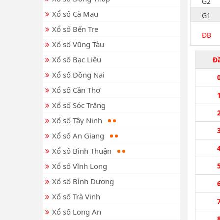
G2
Xổ số Cà Mau
G1
Xổ số Bến Tre
ĐB
Xổ số Vũng Tàu
Xổ số Bạc Liêu
Đ
Xổ số Đồng Nai
Xổ số Cần Thơ
Xổ số Sóc Trăng
Xổ số Tây Ninh
Xổ số An Giang
Xổ số Bình Thuận
Xổ số Vĩnh Long
Xổ số Bình Dương
Xổ số Trà Vinh
Xổ số Long An