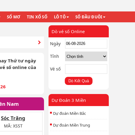
SỔ MƠ
TIN XỔ SỐ
LÔ TÔ
SỐ ĐẦU ĐUÔI
Dò vé số Online
Ngày
Tỉnh
nay Thứ tư ngày
vé số online của
Vé số
Dò Kết Quả
026
Dự Đoán 3 Miền
iền Nam
Dự đoán Miền Bắc
Sóc Trăng
Dự đoán Miền Trung
MÃ: XSST