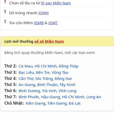
Chọn số lâu ra từ
lô gan Miền Nam
Dò trúng nhanh
XSMN
Tra cứu thêm
&
XSMB
XSMT
Lịch mở thưởng
xổ số Miền Nam
Bảng lịch quay thưởng Miền Nam, mời các bạn xem!
Thứ 2:
Cà Mau
,
Hồ Chí Minh
,
Đồng Tháp
Thứ 3:
Bạc Liêu
,
Bến Tre
,
Vũng Tàu
Thứ 4:
Cần Thơ
,
Sóc Trăng
,
Đồng Nai
Thứ 5:
An Giang
,
Bình Thuận
,
Tây Ninh
Thứ 6:
Bình Dương
,
Trà Vinh
,
Vĩnh Long
Thứ 7:
Bình Phước
,
Hậu Giang
,
Hồ Chí Minh
,
Long An
Chủ Nhật:
Kiên Giang
,
Tiền Giang
,
Đà Lạt