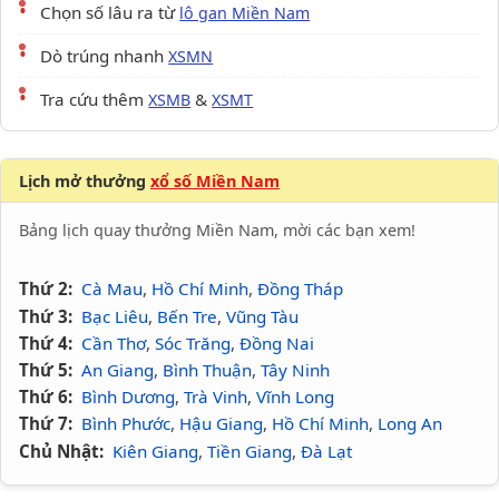
Chọn số lâu ra từ
lô gan Miền Nam
Dò trúng nhanh
XSMN
Tra cứu thêm
&
XSMB
XSMT
Lịch mở thưởng
xổ số Miền Nam
Bảng lịch quay thưởng Miền Nam, mời các bạn xem!
Thứ 2:
Cà Mau
,
Hồ Chí Minh
,
Đồng Tháp
Thứ 3:
Bạc Liêu
,
Bến Tre
,
Vũng Tàu
Thứ 4:
Cần Thơ
,
Sóc Trăng
,
Đồng Nai
Thứ 5:
An Giang
,
Bình Thuận
,
Tây Ninh
Thứ 6:
Bình Dương
,
Trà Vinh
,
Vĩnh Long
Thứ 7:
Bình Phước
,
Hậu Giang
,
Hồ Chí Minh
,
Long An
Chủ Nhật:
Kiên Giang
,
Tiền Giang
,
Đà Lạt