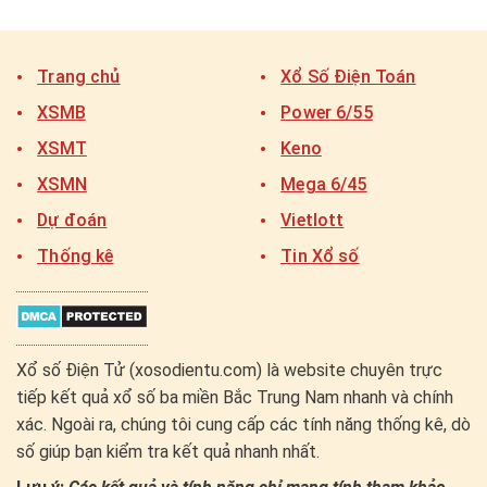
Trang chủ
Xổ Số Điện Toán
XSMB
Power 6/55
XSMT
Keno
XSMN
Mega 6/45
Dự đoán
Vietlott
Thống kê
Tin Xổ số
Xổ số Điện Tử (xosodientu.com) là website chuyên trực
tiếp kết quả xổ số ba miền Bắc Trung Nam nhanh và chính
xác. Ngoài ra, chúng tôi cung cấp các tính năng thống kê, dò
số giúp bạn kiểm tra kết quả nhanh nhất.