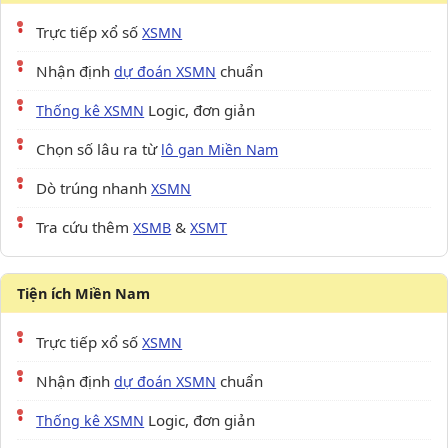
Trực tiếp xổ số
XSMN
Nhận định
chuẩn
dự đoán XSMN
Logic, đơn giản
Thống kê XSMN
Chọn số lâu ra từ
lô gan Miền Nam
Dò trúng nhanh
XSMN
Tra cứu thêm
&
XSMB
XSMT
Tiện ích Miền Nam
Trực tiếp xổ số
XSMN
Nhận định
chuẩn
dự đoán XSMN
Logic, đơn giản
Thống kê XSMN