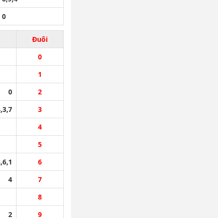
0
Đuôi
0
1
0
2
,3,7
3
4
5
,6,1
6
4
7
8
2
9