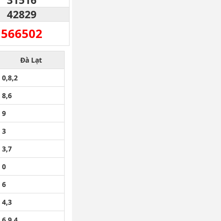
31516
42829
566502
Đà Lạt
0,8,2
8,6
9
3
3,7
0
6
4,3
6,9,4