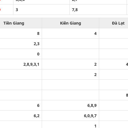
9
3
7,8
Tiền Giang
Kiên Giang
Đà Lạt
8
4
2,3
0
2,8,9,3,1
2
4
2
8
6
6,8,9
6,2
6,0,9,7
1