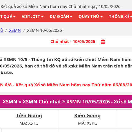
 Kết quả xổ số Miền Nam hôm nay Chủ nhật ngày 10/05/2026
ẾT QUẢ
VIETLOTT
DỰ ĐOÁN
QUAY THỬ
THỐNG KÊ
hủ
XSMN
XSMN 10/05/2026
Chủ nhật - 10/05/2026
ả XSMN 10/5 - Thông tin KQ xổ số kiến thiết Miền Nam hô
0/05/2026, bạn có thể dò vé số xskt Miền Nam trên tính năn
bsite.
 6/8 - Kết quả Xổ số Miền Nam hôm nay Thứ năm 06/08/2
XSMN
XSMN Chủ nhật
XSMN 10/05/2026
- Xổ số 
Tiền Giang
Kiên Giang
MÃ: XSTG
MÃ: XSKG