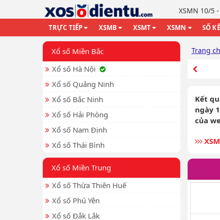
XSMN 10/5 -
TRỰC TIẾP
XSMB
XSMT
XSMN
SỐ K
Trang c
Xổ số Miền Bắc
Xổ số Hà Nội
Xổ số Quảng Ninh
Kết qu
Xổ số Bắc Ninh
ngày 1
Xổ số Hải Phòng
của we
Xổ số Nam Định
XSMN
Xổ số Thái Bình
Xổ số Miền Trung
Xổ số Thừa Thiên Huế
Xổ số Phú Yên
Xổ số Đắk Lắk