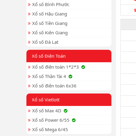
Xổ số Bình Phước
Xổ số Hậu Giang
Xổ số Tiền Giang
Xổ số Kiên Giang
Xổ số Đà Lạt
Xổ số Điện Toán
Xổ số điện toán 1*2*3
Xổ số Thần Tài 4
Xổ số điện toán 6x36
Xổ số Vietlott
Xổ số Max 4D
Xổ số Power 6/55
Xổ số Mega 6/45