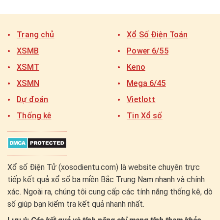
Trang chủ
Xổ Số Điện Toán
XSMB
Power 6/55
XSMT
Keno
XSMN
Mega 6/45
Dự đoán
Vietlott
Thống kê
Tin Xổ số
Xổ số Điện Tử (xosodientu.com) là website chuyên trực
tiếp kết quả xổ số ba miền Bắc Trung Nam nhanh và chính
xác. Ngoài ra, chúng tôi cung cấp các tính năng thống kê, dò
số giúp bạn kiểm tra kết quả nhanh nhất.