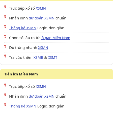
Trực tiếp xổ số
XSMN
Nhận định
chuẩn
dự đoán XSMN
Logic, đơn giản
Thống kê XSMN
Chọn số lâu ra từ
lô gan Miền Nam
Dò trúng nhanh
XSMN
Tra cứu thêm
&
XSMB
XSMT
Tiện ích Miền Nam
Trực tiếp xổ số
XSMN
Nhận định
chuẩn
dự đoán XSMN
Logic, đơn giản
Thống kê XSMN