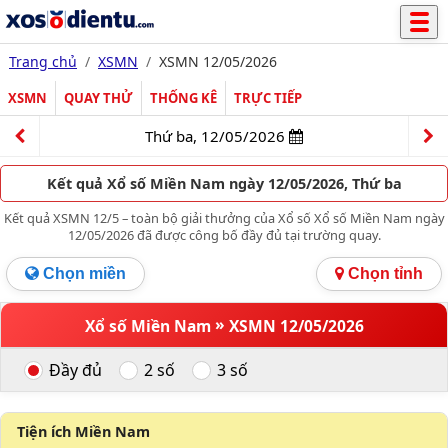
Trang chủ
XSMN
XSMN 12/05/2026
XSMN
QUAY THỬ
THỐNG KÊ
TRỰC TIẾP
Thứ ba, 12/05/2026
Kết quả Xổ số Miền Nam ngày 12/05/2026, Thứ ba
Kết quả XSMN 12/5 – toàn bộ giải thưởng của Xổ số Xổ số Miền Nam ngày
12/05/2026 đã được công bố đầy đủ tại trường quay.
Chọn miền
Chọn tỉnh
»
Xổ số Miền Nam
XSMN 12/05/2026
Đầy đủ
2 số
3 số
Tiện ích Miền Nam